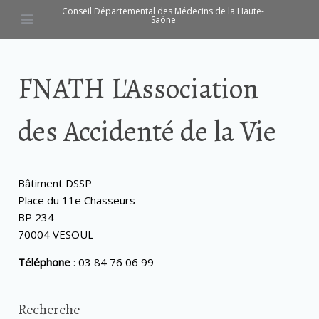
Conseil Départemental des Médecins de la Haute-
Saône
FNATH L'Association
des Accidenté de la Vie
Bâtiment DSSP
Place du 11e Chasseurs
BP 234
70004 VESOUL
Téléphone
: 03 84 76 06 99
Recherche