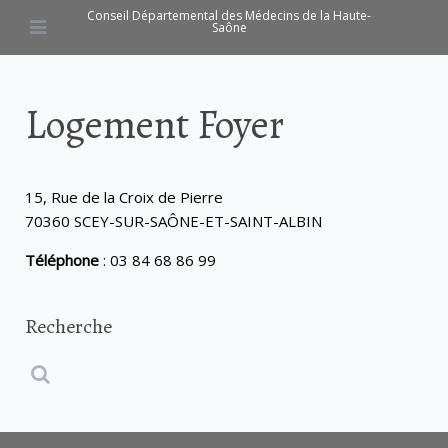
Conseil Départemental des Médecins de la Haute-
Saône
Logement Foyer
15, Rue de la Croix de Pierre
70360 SCEY-SUR-SAÔNE-ET-SAINT-ALBIN
Téléphone
: 03 84 68 86 99
Recherche