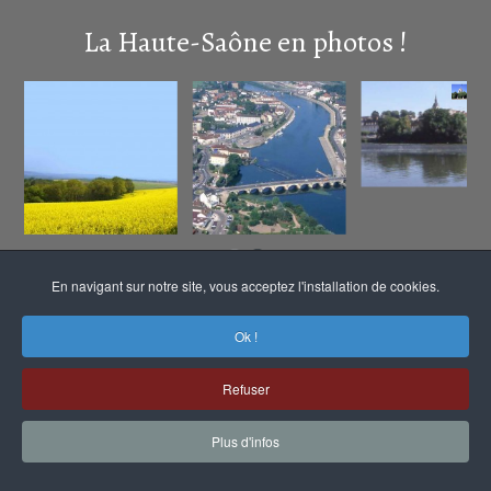
La Haute-Saône en photos !
En navigant sur notre site, vous acceptez l'installation de cookies.
Ok !
Refuser
netizis agence digitale en Haute-Saône
Plan du site
Mentions légales
Plus d'infos